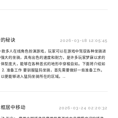
骑的秘诀
2026-03-18 12:05:45
界是一款多人在线角色扮演游戏，玩家可以在游戏中驾驭各种坐骑进
种强大的坐骑，具有出色的速度和耐力，是许多玩家梦寐以求的
，体型庞大，能够在各种恶劣的地形中穿梭自如。下面将介绍如
 2. 准备工作 要驯服猛犸坐骑，首先需要做好一些准备工作。
以便能够进入猛犸坐骑所在的区域。...
示框居中移动
2026-03-24 02:20:32