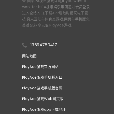
全,保障,PA视讯游戏官网,If you want it
work for it.PA视讯娱乐集团通过会员登录,
进入全站入口,下载APP后随时畅玩电子竞
技,真人互动与体育类游戏,网页与手机版完
美适配,畅享无阻,PlayAce游戏.
13594780417
网站地图
PlayAce游戏官方网站
PlayAce游戏手机版入口
PlayAce游戏手机版官网
PlayAce游戏Web网页版
PlayAce游戏app下载地址