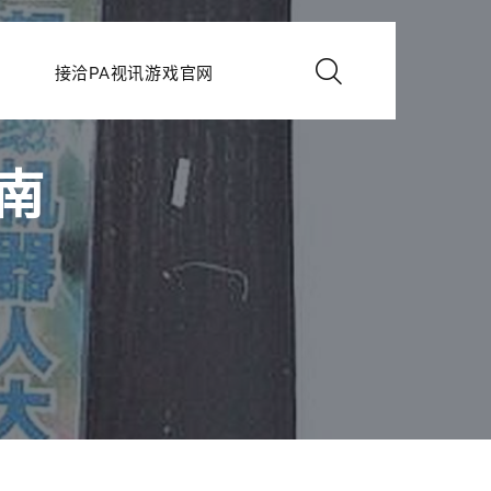
接洽PA视讯游戏官网
南