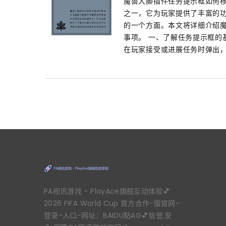
魔兽大脚插件任务提示框如何移
之一，它为玩家提供了丰富的
的一个方面。本文将详细介绍
事项。 一、了解任务提示框的
在玩家接受或进展任务时弹出，
PA视讯游戏 - PlayAce旗舰互动体验💕
2026 FIFA World Cup 官方合作-版官网-
登录-入口-网址：BAIDU點AG💕信誉,安