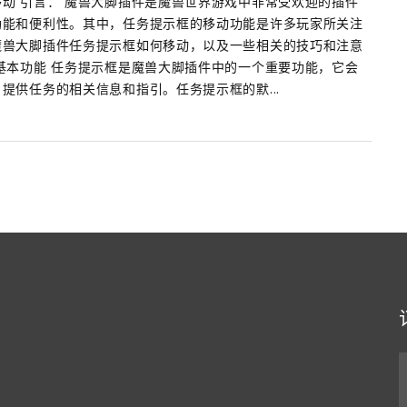
动 引言： 魔兽大脚插件是魔兽世界游戏中非常受欢迎的插件
功能和便利性。其中，任务提示框的移动功能是许多玩家所关注
魔兽大脚插件任务提示框如何移动，以及一些相关的技巧和注意
基本功能 任务提示框是魔兽大脚插件中的一个重要功能，它会
提供任务的相关信息和指引。任务提示框的默...