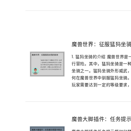
魔兽世界：征服猛犸坐
1. 猛犸坐骑的介绍 魔兽世
行冒险。其中，猛犸坐骑是一
坐骑之一。猛犸坐骑外形威武
何在魔兽世界中驯服猛犸坐骑。
玩家需要达到一定的等级要求，
魔兽大脚插件：任务提