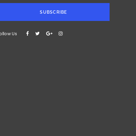
SUBSCRIBE
ollow Us